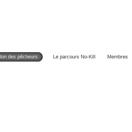
lon des pêcheurs
Le parcours No-Kill
Membres