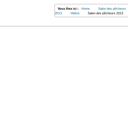
Vous êtes ici :
Home
Salon des pêcheurs
2013
Vidéos
Salon des pêcheurs 2013