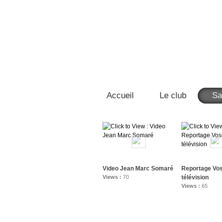
Accueil
Le club
Sa
Video Jean Marc Somaré
Reportage Vo
Views :
70
télévision
Views :
65