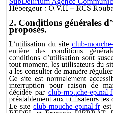
SubDelirium Agence Communic
Hébergeur : O.V.H – RCS Rouba
2. Conditions générales d’u
proposés.
L’utilisation du site
club-mouche-
entière des conditions générale
conditions d’utilisation sont sus
tout moment, les utilisateurs du si
à les consulter de manière régulièr
Ce site est normalement accessi
interruption pour raison de mai
décidée par
club-mouche-epinal.f
préalablement aux utilisateurs les 
Le site
club-mouche-epinal.fr
est
BEDEL et François PIERRAT. De