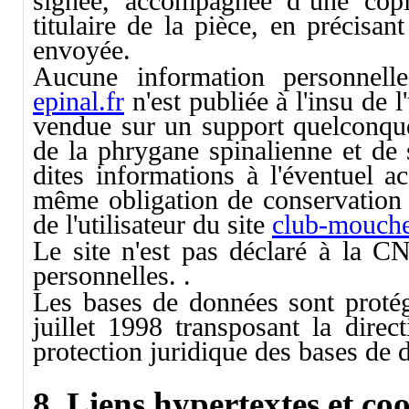
signée, accompagnée d’une copie
titulaire de la pièce, en précisan
envoyée.
Aucune information personnelle
epinal.fr
n'est publiée à l'insu de l
vendue sur un support quelconque 
de la phrygane spinalienne et de 
dites informations à l'éventuel a
même obligation de conservation 
de l'utilisateur du site
club-mouche
Le site n'est pas déclaré à la CN
personnelles. .
Les bases de données sont protégé
juillet 1998 transposant la dire
protection juridique des bases de 
8. Liens hypertextes et coo