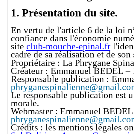
1. Présentation du site.
En vertu de l'article 6 de la loi
confiance dans l'économie numéri
site
club-mouche-epinal.fr
l'iden
cadre de sa réalisation et de son 
Propriétaire : La Phrygane Spin
Créateur : Emmanuel BEDEL –
Responsable publication : Em
phryganespinalienne@gmail.co
Le responsable publication est 
morale.
Webmaster : Emmanuel BEDEL 
phryganespinalienne@gmail.co
Crédits : les mentions légales on