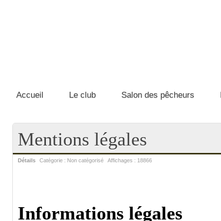
Accueil
Le club
Salon des pêcheurs
Mentions légales
Détails
Catégorie :
Non catégorisé
Affichages :
18866
Informations légales