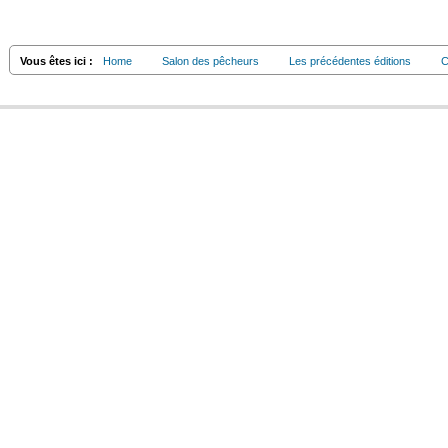
Vous êtes ici :
Home
Salon des pêcheurs
Les précédentes éditions
C