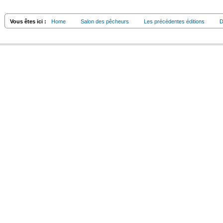
Vous êtes ici :
Home
Salon des pêcheurs
Les précédentes éditions
D