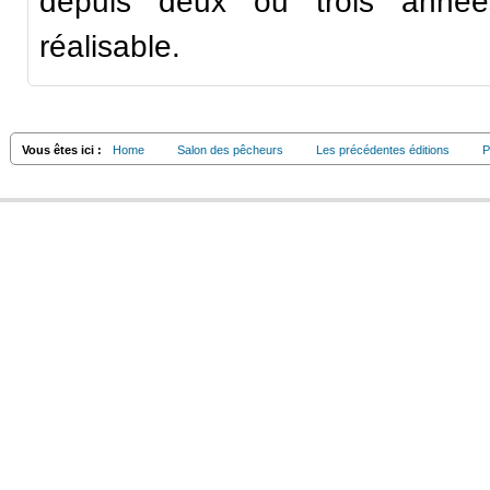
depuis deux ou trois années
réalisable.
Vous êtes ici :
Home
Salon des pêcheurs
Les précédentes éditions
P