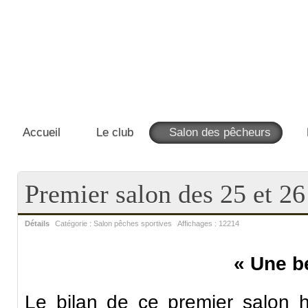
Accueil
Le club
Salon des pêcheurs
Premier salon des 25 et 
Détails
Catégorie :
Salon pêches sportives
Affichages :
12214
« Une b
Le bilan de ce premier salon h