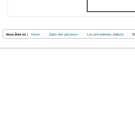
Vous êtes ici :
Home
Salon des pêcheurs
Les précédentes éditions
De