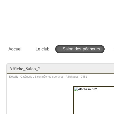
Accueil
Le club
Salon des pêcheurs
Affiche_Salon_2
Détails
Catégorie :
Salon pêches sportives
Affichages :
7451