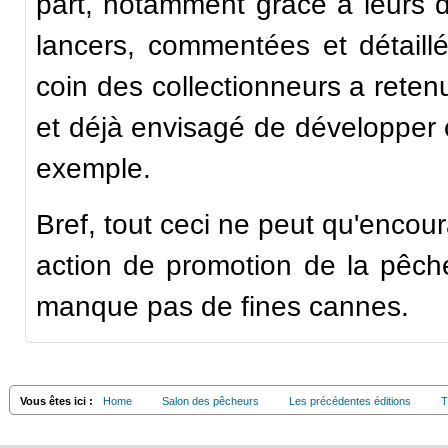
part, notamment grâce à leurs d
lancers, commentées et détail
coin des collectionneurs a retenu
et déjà envisagé de développer c
exemple.
Bref, tout ceci ne peut qu'encour
action de promotion de la pêc
manque pas de fines cannes.
Vous êtes ici :
Home
Salon des pêcheurs
Les précédentes éditions
T