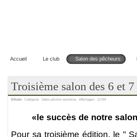
Accueil
Le club
Salon des pêcheurs
Troisième salon des 6 et
Détails
Catégorie :
Salon pêches sportives
Affichages :
11769
«le succès de notre salo
Pour sa troisième édition, le " 