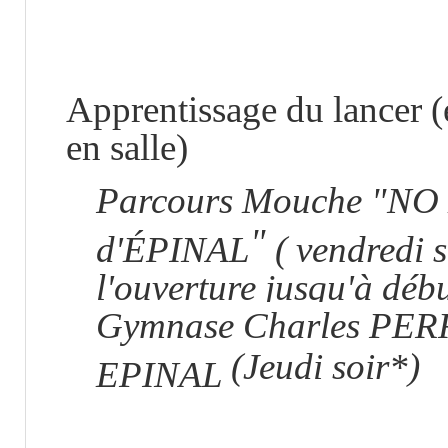
A
pprentissage du lancer (
en salle)
Parcours Mouche "NO
"
d'ÉPINAL
( vendredi s
l'ouverture jusqu'à déb
Gymnase Charles PE
(Jeudi soir*)
EPINAL