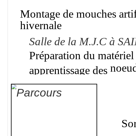
Montage de mouches artifi
hivernale
Salle de la M.J.C à 
Préparation du matériel 
noeud
apprentissage des
Sor
ou 