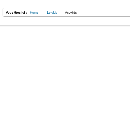
Vous êtes ici :
Home
Le club
Activités